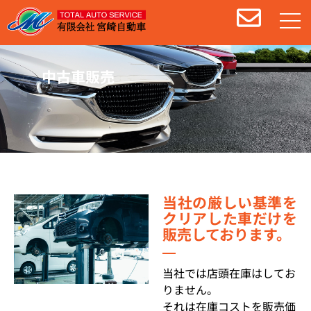
中古車販売
当社の厳しい基準を
クリアした車だけを
販売しております。
当社では店頭在庫はしてお
りません。
それは在庫コストを販売価